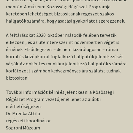
mentén. A múzeum Közösségi Régészet Programja
keretében lehetőséget biztosítanak régészet szakos
hallgatók számára, hogy ásatási gyakorlatot szerezzenek.
A feltárásokat 2020. október második felében tervezik
elkezdeni, és az ütemterv szerint novemberben véget is
érnének. Elsődlegesen – de nem kizárólagosan – római
korral és középkorral foglalkozó hallgatók jelentkezését
várják. Az önkéntes munkára jelentkező hallgatók számára
korlátozott számban kedvezményes árú szállást tudnak
biztosítani.
További információt kérni és jelentkezni a Közösségi
Régészet Program vezetőjénél lehet az alábbi
elérhetőségeken:
Dr. Mrenka Attila
régészeti koordinátor
Soproni Múzeum