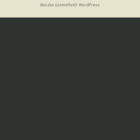
Büszke üzemeltető: WordPress