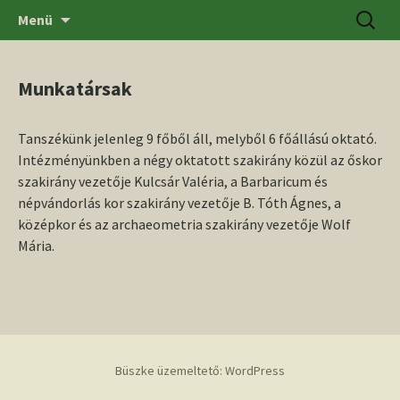
Ugrás
Keresés
SZTE BTK Régészeti Tanszék
Menü
a
tartalomhoz
Munkatársak
Tanszékünk jelenleg 9 főből áll, melyből 6 főállású oktató.
Intézményünkben a négy oktatott szakirány közül az őskor
szakirány vezetője Kulcsár Valéria, a Barbaricum és
népvándorlás kor szakirány vezetője B. Tóth Ágnes, a
középkor és az archaeometria szakirány vezetője Wolf
Mária.
Büszke üzemeltető: WordPress