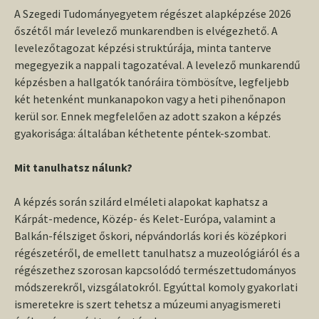
A Szegedi Tudományegyetem régészet alapképzése 2026
őszétől már levelező munkarendben is elvégezhető. A
levelezőtagozat képzési struktúrája, minta tanterve
megegyezik a nappali tagozatéval. A levelező munkarendű
képzésben a hallgatók tanóráira tömbösítve, legfeljebb
két hetenként munkanapokon vagy a heti pihenőnapon
kerül sor. Ennek megfelelően az adott szakon a képzés
gyakorisága: általában kéthetente péntek-szombat.
Mit tanulhatsz nálunk?
A képzés során szilárd elméleti alapokat kaphatsz a
Kárpát-medence, Közép- és Kelet-Európa, valamint a
Balkán-félsziget őskori, népvándorlás kori és középkori
régészetéről, de emellett tanulhatsz a muzeológiáról és a
régészethez szorosan kapcsolódó természettudományos
módszerekről, vizsgálatokról. Egyúttal komoly gyakorlati
ismeretekre is szert tehetsz a múzeumi anyagismereti