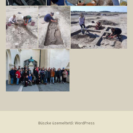
Büszke üzemeltető: WordPress