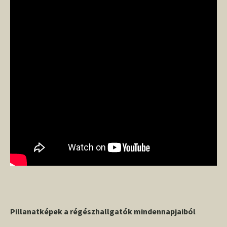
Pillanatképek a régészhallgatók mindennapjaiból