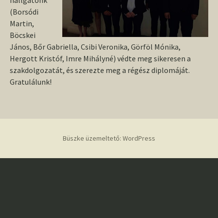
hallgatónk
(Borsódi
Martin,
Böcskei
János, Bőr Gabriella, Csibi Veronika, Görföl Mónika,
Hergott Kristóf, Imre Mihályné) védte meg sikeresen a
szakdolgozatát, és szerezte meg a régész diplomáját.
Gratulálunk!
Büszke üzemeltető: WordPress