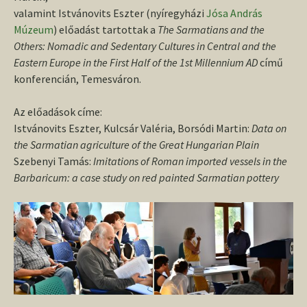
valamint Istvánovits Eszter (nyíregyházi
Jósa András
Múzeum
) előadást tartottak a
The Sarmatians and the
Others: Nomadic and Sedentary Cultures in Central and the
Eastern Europe in the First Half of the 1st Millennium AD
című
konferencián, Temesváron.
Az előadások címe:
Istvánovits Eszter, Kulcsár Valéria, Borsódi Martin:
Data on
the Sarmatian agriculture of the Great Hungarian Plain
Szebenyi Tamás:
Imitations of Roman imported vessels in the
Barbaricum: a case study on red painted Sarmatian pottery